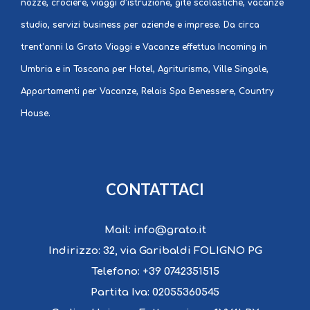
nozze, crociere, viaggi d’istruzione, gite scolastiche, vacanze
studio, servizi business per aziende e imprese. Da circa
trent’anni la Grato Viaggi e Vacanze effettua Incoming in
Umbria e in Toscana per Hotel, Agriturismo, Ville Singole,
Appartamenti per Vacanze, Relais Spa Benessere, Country
House.
CONTATTACI
Mail:
info@grato.it
Indirizzo:
32, via Garibaldi FOLIGNO PG
Telefono:
+39 0742351515
Partita Iva:
02055360545