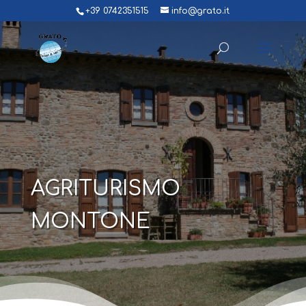
+39 0742351515
info@grato.it
AGRITURISMO
MONTONE