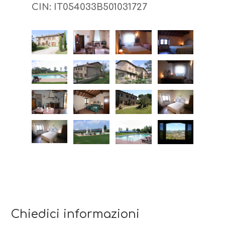
CIN: IT054033B501031727
Chiedici informazioni