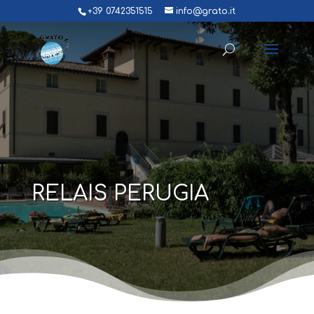
+39 0742351515
info@grato.it
RELAIS PERUGIA