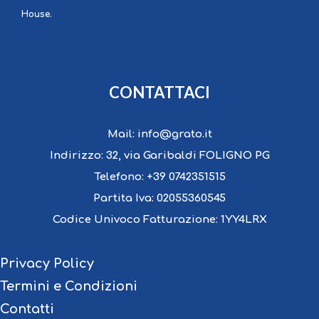
House.
CONTATTACI
Mail:
info@grato.it
Indirizzo:
32, via Garibaldi FOLIGNO PG
Telefono:
+39 0742351515
Partita Iva:
02055360545
Codice Univoco Fatturazione:
1YY4LRX
Privacy Policy
Termini e Condizioni
Contatti