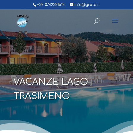
+39 0742351515
info@grato.it
VACANZE LAGO
TRASIMENO