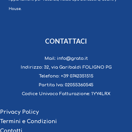
House.
CONTATTACI
Mail:
info@grato.it
Indirizzo:
32, via Garibaldi FOLIGNO PG
Telefono:
+39 0742351515
Partita Iva:
02055360545
Codice Univoco Fatturazione:
1YY4LRX
Privacy Policy
Termini e Condizioni
Contatti