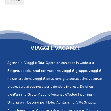
GRATO
VIAGGI E VACANZE
Agenzia di Viaggi e Tour Operator con sede in Umbria a
Foligno, specializzati per vacanze, viaggi di gruppo, viaggi di
nozze, crociere, viaggi d’istruzione, gite scolastiche, vacanze
studio, servizi business per aziende e imprese. Da circa
trent’anni la Grato Viaggi e Vacanze effettua Incoming in
Umbria e in Toscana per Hotel, Agriturismo, Ville Singole,
Appartamenti per Vacanze, Relais Spa Benessere, Country