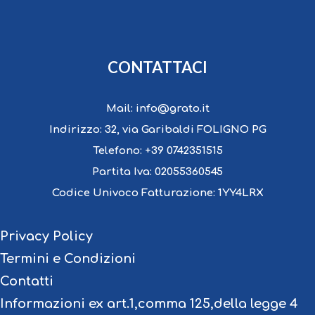
CONTATTACI
Mail:
info@grato.it
Indirizzo:
32, via Garibaldi FOLIGNO PG
Telefono:
+39 0742351515
Partita Iva:
02055360545
Codice Univoco Fatturazione:
1YY4LRX
Privacy Policy
Termini e Condizioni
Contatti
Informazioni ex art.1,comma 125,della legge 4