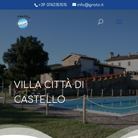
+39 0742351515
info@grato.it
VILLA CITTÀ DI
CASTELLO