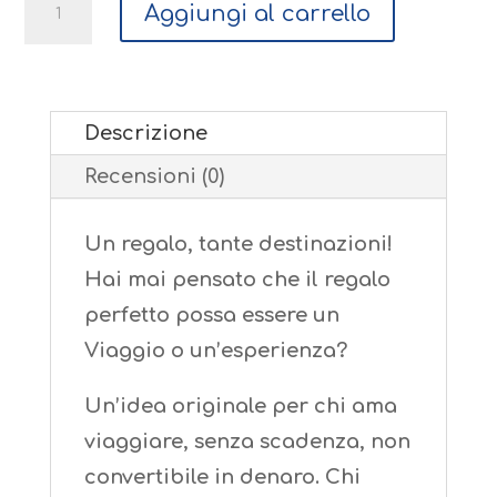
Voucher
Aggiungi al carrello
regalo
€.
349,00
Descrizione
quantità
Recensioni (0)
Un regalo, tante destinazioni!
Hai mai pensato che il regalo
perfetto possa essere un
Viaggio o un’esperienza?
Un’idea originale per chi ama
viaggiare, senza scadenza, non
convertibile in denaro. Chi