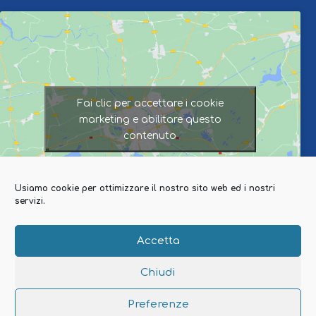
Fai clic per accettare i cookie
marketing e abilitare questo
contenuto
Usiamo cookie per ottimizzare il nostro sito web ed i nostri
servizi.
Accetta
Chiudi
© 2026GRATO Viaggi e Vacanze | All Rights Reserved.
Preferenze
Realizzazione
NETWORX Internet Solutions