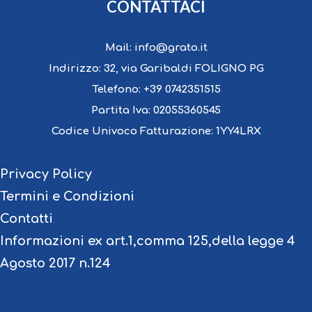
CONTATTACI
Mail:
info@grato.it
Indirizzo:
32, via Garibaldi FOLIGNO PG
Telefono:
+39 0742351515
Partita Iva:
02055360545
Codice Univoco Fatturazione:
1YY4LRX
Privacy Policy
Termini e Condizioni
Contatti
Informazioni ex art.1,comma 125,della legge 4
Agosto 2017 n.124