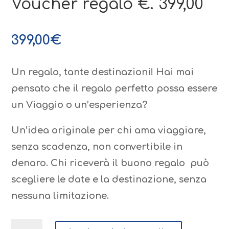
Voucher regalo €. 399,00
399,00
€
Un regalo, tante destinazioni! Hai mai
pensato che il regalo perfetto possa essere
un Viaggio o un’esperienza?
Un’idea originale per chi ama viaggiare,
senza scadenza, non convertibile in
denaro. Chi riceverà il buono regalo può
scegliere le date e la destinazione, senza
nessuna limitazione.
Voucher