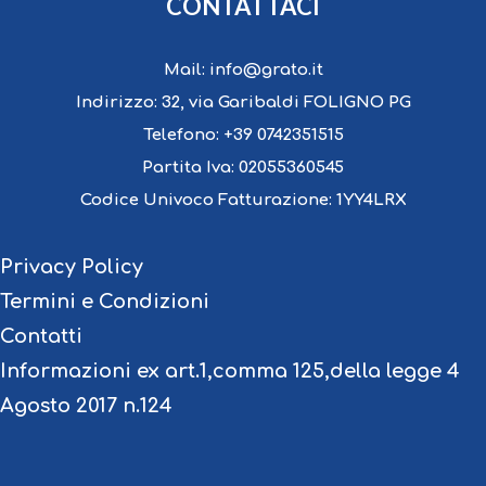
CONTATTACI
Mail:
info@grato.it
Indirizzo:
32, via Garibaldi FOLIGNO PG
Telefono:
+39 0742351515
Partita Iva:
02055360545
Codice Univoco Fatturazione:
1YY4LRX
Privacy Policy
Termini e Condizioni
Contatti
Informazioni ex art.1,comma 125,della legge 4
Agosto 2017 n.124