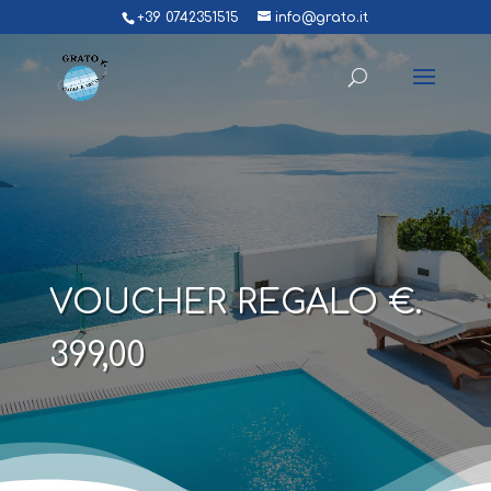
+39 0742351515
info@grato.it
VOUCHER REGALO €.
399,00