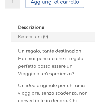
Aggiungi al carrello
regalo
€.
399,00
Descrizione
quantità
Recensioni (0)
Un regalo, tante destinazioni!
Hai mai pensato che il regalo
perfetto possa essere un
Viaggio o un’esperienza?
Un’idea originale per chi ama
viaggiare, senza scadenza, non
convertibile in denaro. Chi