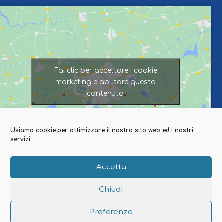
Fai clic per accettare i cookie
marketing e abilitare questo
contenuto
Usiamo cookie per ottimizzare il nostro sito web ed i nostri
servizi.
Accetta
Chiudi
© 2026GRATO Viaggi e Vacanze | All Rights Reserved.
Preferenze
Realizzazione
NETWORX Internet Solutions