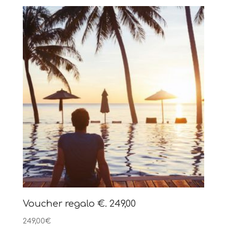
Voucher regalo €. 249,00
249,00
€