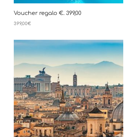
Voucher regalo €. 399,00
399,00
€