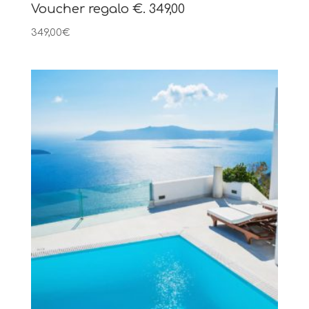
Voucher regalo €. 349,00
349,00
€