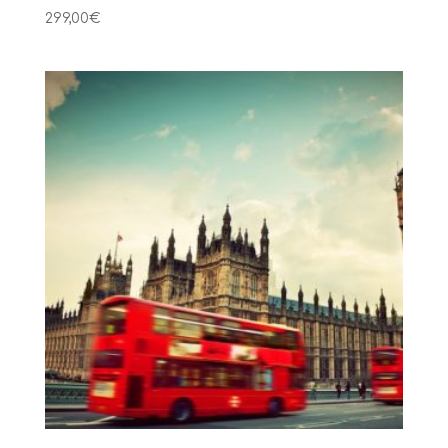
299,00
€