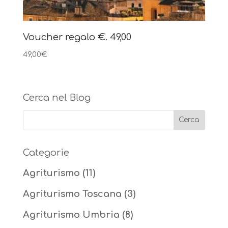
Voucher regalo €. 49,00
49,00
€
Cerca nel Blog
Categorie
Agriturismo
(11)
Agriturismo Toscana
(3)
Agriturismo Umbria
(8)