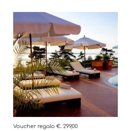
Voucher regalo €. 299,00