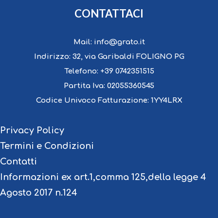
CONTATTACI
Mail:
info@grato.it
Indirizzo:
32, via Garibaldi FOLIGNO PG
Telefono:
+39 0742351515
Partita Iva:
02055360545
Codice Univoco Fatturazione:
1YY4LRX
Privacy Policy
Termini e Condizioni
Contatti
Informazioni ex art.1,comma 125,della legge 4
Agosto 2017 n.124