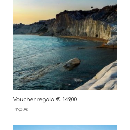
Voucher regalo €. 149,00
149,00
€