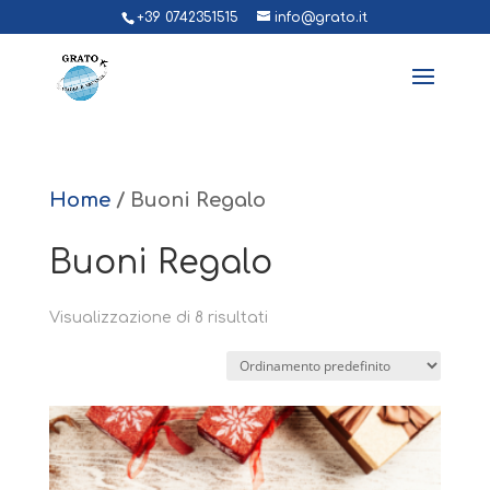
+39 0742351515
info@grato.it
Home
/ Buoni Regalo
Buoni Regalo
Visualizzazione di 8 risultati