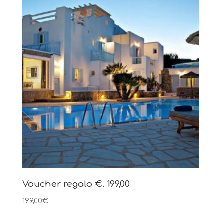
Voucher regalo €. 199,00
199,00
€